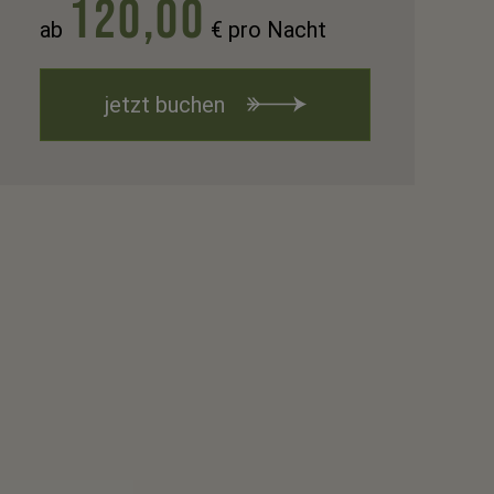
120,00
ab
€ pro Nacht
jetzt buchen