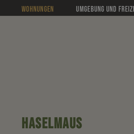
Skip
WOHNUNGEN
UMGEBUNG UND FREIZ
to
content
Haselmaus