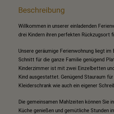
Beschreibung
Willkommen in unserer einladenden Ferien
drei Kindern ihren perfekten Rückzugsort f
Unsere geräumige Ferienwohnung liegt im 
Schnitt für die ganze Familie genügend Pl
Kinderzimmer ist mit zwei Einzelbetten und
Kind ausgestattet. Genügend Stauraum für
Kleiderschrank wie auch ein eigener Schreib
Die gemeinsamen Mahlzeiten können Sie in
Küche genießen und gemütliche Stunden i