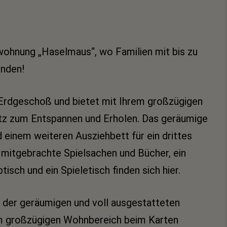
wohnung „Haselmaus“, wo Familien mit bis zu
inden!
Erdgeschoß und bietet mit Ihrem großzügigen
atz zum Entspannen und Erholen. Das geräumige
 einem weiteren Ausziehbett für ein drittes
 mitgebrachte Spielsachen und Bücher, ein
tisch und ein Spieletisch finden sich hier.
 der geräumigen und voll ausgestatteten
m großzügigen Wohnbereich beim Karten