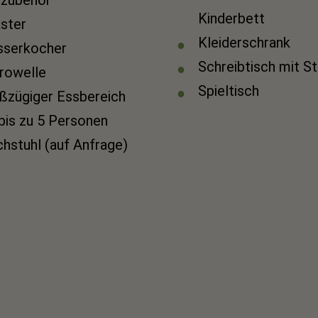
Kinderbett
ster
Kleiderschrank
serkocher
Schreibtisch mit S
rowelle
Spieltisch
ßzügiger Essbereich
 bis zu 5 Personen
hstuhl (auf Anfrage)