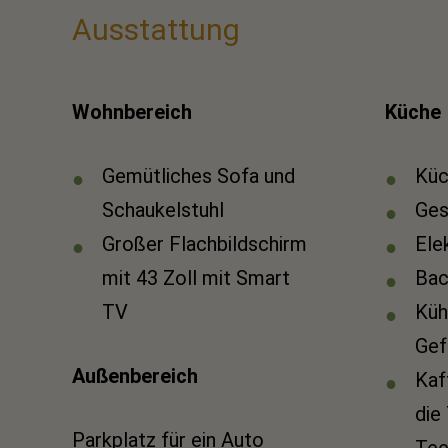
Ausstattung
Wohnbereich
Küche
Gemütliches Sofa und
Küc
Schaukelstuhl
Ges
Großer Flachbildschirm
Ele
mit 43 Zoll mit Smart
Ba
TV
Küh
Gef
Außenbereich
Kaf
die
Parkplatz für ein Auto
Tee