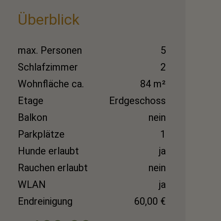
Überblick
max. Personen
5
Schlafzimmer
2
Wohnfläche ca.
84 m²
Etage
Erdgeschoss
Balkon
nein
Parkplätze
1
Hunde erlaubt
ja
Rauchen erlaubt
nein
WLAN
ja
Endreinigung
60,00 €