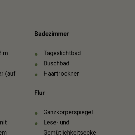
Badezimmer
 2 m
Tageslichtbad
Duschbad
ar (auf
Haartrockner
Flur
Ganzkörperspiegel
mit
Lese- und
tem
Gemütlichkeitsecke