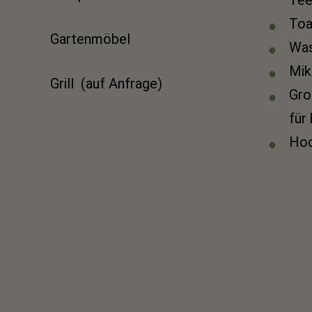
Toa
Gartenmöbel
Was
Mik
Grill (auf Anfrage)
Gro
für
Hoc