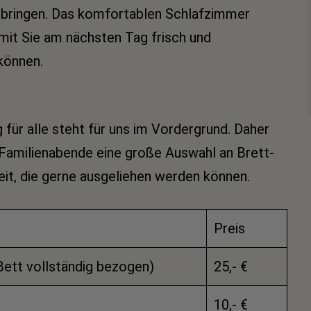
rbringen. Das komfortablen Schlafzimmer
mit Sie am nächsten Tag frisch und
 können.
 für alle steht für uns im Vordergrund. Daher
e Familienabende eine große Auswahl an Brett-
eit, die gerne ausgeliehen werden können.
Preis
ett vollständig bezogen)
25,- €
10,- €